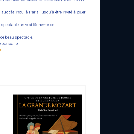
 succès inouï à Paris, jusqu'à être invité à jouer
 spectacle un vrai lâcher-prise.
 ce beau spectacle.
e bancaire.
<