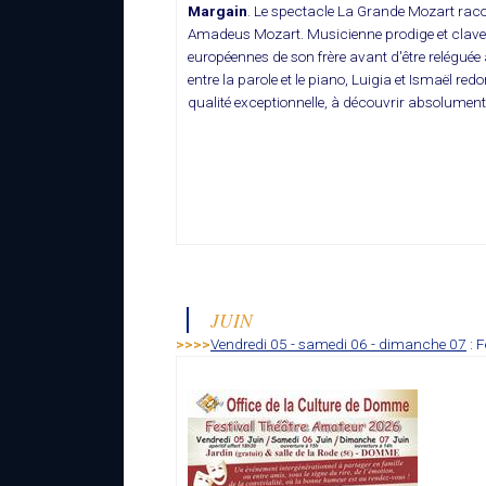
Margain
. Le spectacle La Grande Mozart raco
Amadeus Mozart. Musicienne prodige et clavec
européennes de son frère avant d'être reléguée
entre la parole et le piano, Luigia et Ismaël re
qualité exceptionnelle, à découvrir absolumen
JUIN
>>>>
Vendredi 05 - samedi 06 - dimanche 07
: F