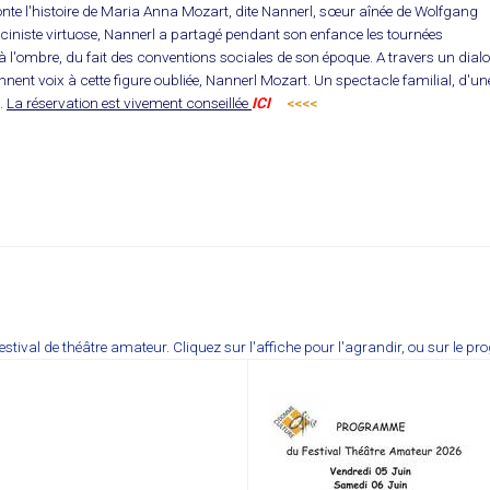
nte l'histoire de Maria Anna Mozart, dite Nannerl, sœur aînée de Wolfgang
iniste virtuose, Nannerl a partagé pendant son enfance les tournées
 à l'ombre, du fait des conventions sociales de son époque. A travers un dial
donnent voix à cette figure oubliée, Nannerl Mozart. Un spectacle familial, d'un
t.
La réservation est vivement conseillée
ICI
.
<<<<
estival de théâtre amateur. Cliquez sur l'affiche pour l'agrandir, ou sur le p