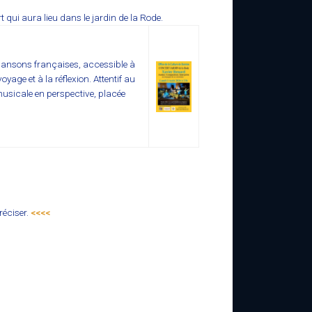
qui aura lieu dans le jardin de la Rode.
hansons françaises, accessible à
age et à la réflexion. Attentif au
musicale en perspective, placée
.
réciser.
<<<<