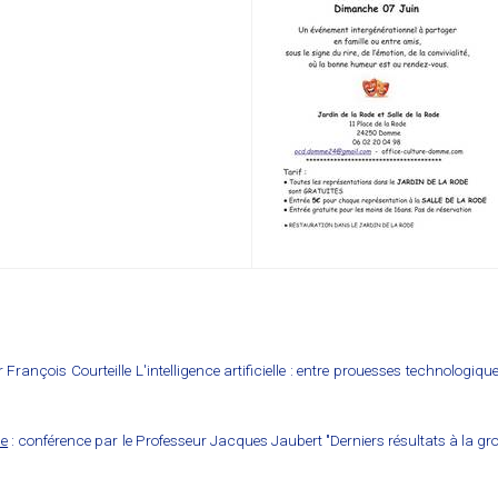
François Courteille L'intelligence artificielle : entre prouesses technologiqu
de
: conférence par le Professeur Jacques Jaubert "Derniers résultats à la gr