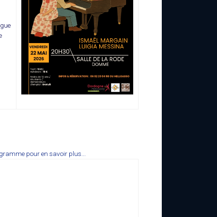
ogue
e
rogramme pour en savoir plus...