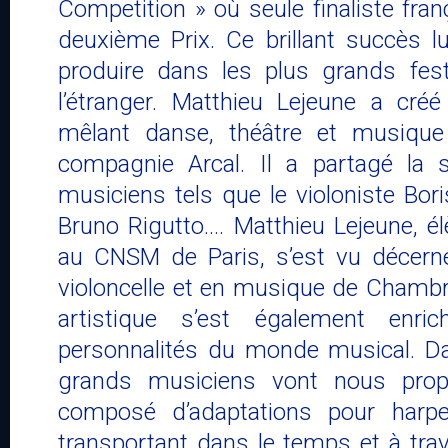
Competition » où seule finaliste franç
deuxième Prix. Ce brillant succès l
produire dans les plus grands fest
l’étranger. Matthieu Lejeune a créé
mêlant danse, théâtre et musiqu
compagnie Arcal. Il a partagé la s
musiciens tels que le violoniste Boris
Bruno Rigutto…. Matthieu Lejeune, é
au CNSM de Paris, s’est vu décerne
violoncelle et en musique de Chambr
artistique s’est également enrich
personnalités du monde musical. D
grands musiciens vont nous pro
composé d’adaptations pour harpe
transportant dans le temps et à tra