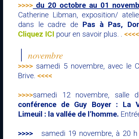
>>>>
du 20 octobre au 01 novemb
Catherine Libman, exposition/ atelie
dans le cadre de
Pas à Pas, Do
Cliquez ICI
pour en savoir plus. .
<<<<
novembre
>>>>
samedi 5 novembre, avec le CC
Brive.
<<<<
>>>>
samedi 12 novembre, salle 
conférence de Guy Boyer : La 
Limeuil : la vallée de l’homme.
Entrée
>>>>
samedi 19 novembre, à 20 h 30