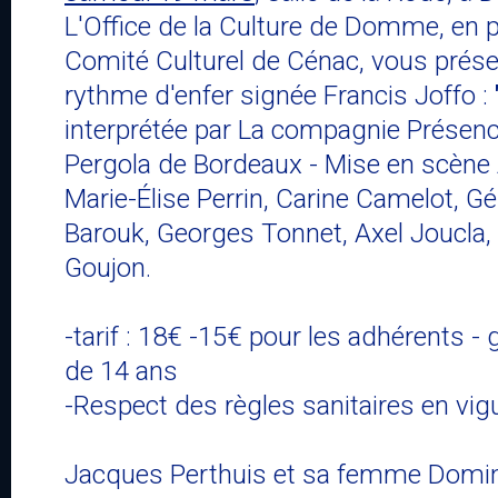
L'Office de la Culture de Domme, en p
Comité Culturel de Cénac, vous prés
rythme d'enfer signée Francis Joffo :
interprétée par La compagnie Présenc
Pergola de Bordeaux - Mise en scène 
Marie-Élise Perrin, Carine Camelot, G
Barouk, Georges Tonnet, Axel Joucla,
Goujon.
-tarif : 18€ -15€ pour les adhérents - 
de 14 ans
-Respect des règles sanitaires en vig
Jacques Perthuis et sa femme Dominiq