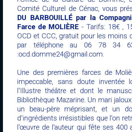
Comité Culturel de Cénac, vous pré
DU BARBOUILLÉ par la Compagn
Farce de MOLIÈRE
- Tarifs: 18€ , 
OCD et CCC, gratuit pour les moins 
par téléphone au 06 78 34 6
:ocd.domme24@gmail.com.
Une des premières farces de Moliè
impeccable, sans doute inventée 
l'Illustre théâtre et dont le manus
Bibliothèque Mazarine. Un mari jaloux
un beau-père méprisant, et un do
d'ingrédients irrésistibles que l'on re
l'œuvre de l'auteur qui fête ses 400