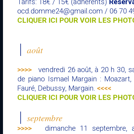
Tarifs: 18€ / 15€ (adhérents)
Réserv
ocd.domme24@gmail.com / 06 70 49
CLIQUER ICI POUR VOIR LES PHOT
août
>>>>
vendredi 26 août, à 20 h 30, sal
de piano Ismael Margain : Moazart,
Fauré, Debussy, Margain.
<<<<
CLIQUER ICI POUR VOIR LES PHOT
septembre
>>>>
dimanche 11 septembre, a