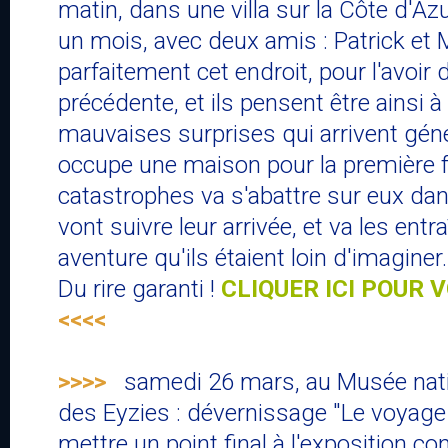
matin, dans une villa sur la Côte d'Azu
un mois, avec deux amis : Patrick et M
parfaitement cet endroit, pour l'avoir 
précédente, et ils pensent être ainsi à 
mauvaises surprises qui arrivent gé
occupe une maison pour la première f
catastrophes va s'abattre sur eux da
vont suivre leur arrivée, et va les entr
aventure qu'ils étaient loin d'imaginer.
Du rire garanti !
CLIQUER ICI POUR 
<<<<
>>>>
samedi 26 mars, au Musée natio
des Eyzies : dévernissage "Le voyage 
mettre un point final à l'exposition co