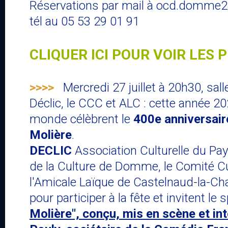
Réservations par mail à ocd.domme
tél au 05 53 29 01 91
Cliquez pour en savoir plus...
CLIQUER ICI POUR VOIR LES 
>>>>
Mercredi 27 juillet à 20h30, sall
Déclic, le CCC et ALC : cette année 202
monde célèbrent le
400e anniversair
Molière
.
DECLIC
Association Culturelle du Pa
de la Culture de Domme, le Comité Cu
l'Amicale Laïque de Castelnaud-la-Cha
pour participer à la fête et invitent le
Molière", conçu, mis en scène et in