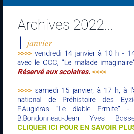
Archives 2022...
janvier
>>>>
vendredi 14 janvier à 10 h - 14
avec le CCC, "Le malade imaginaire"
Réservé aux scolaires.
<<<<
>>>>
samedi 15 janvier, à 17 h, à 
national de Préhistoire des Eyzi
F.Augiéras "Le diable Ermite" - 
B.Bondonneau-Jean Yves Bosseur
CLIQUER ICI POUR EN SAVOIR PLU