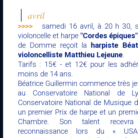
avril
>>>>
samedi 16 avril, à 20 h 30, s
violoncelle et harpe
"Cordes épiques"
de Domme reçoit la
harpiste Béat
violoncelliste Matthieu Lejeune
.
Tarifs : 15€ - et 12€ pour les adhér
moins de 14 ans.
Béatrice Guillermin commence très jeu
au Conservatoire National de L
Conservatoire National de Musique de
un premier Prix de harpe et un prem
Chambre. Son talent recevr
reconnaissance lors du « USA 