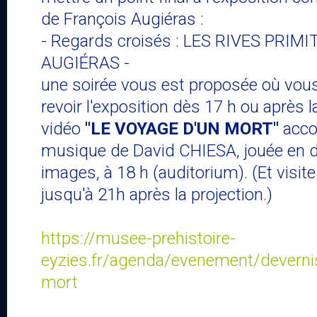
de François Augiéras :
- Regards croisés : LES RIVES PRIM
AUGIÉRAS -
une soirée vous est proposée où vous
revoir l'exposition dès 17 h ou après l
vidéo
"LE VOYAGE D'UN MORT"
acco
musique de David CHIESA, jouée en di
images, à 18 h (auditorium). (Et visite
jusqu'à 21h après la projection.)
https://musee-prehistoire-
eyzies.fr/agenda/evenement/deverni
mort