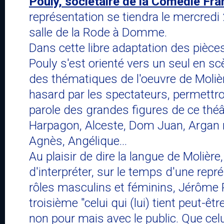
Pouly, sociétaire de la Comédie Fra
représentation se tiendra le mercredi 2
salle de la Rode à Domme.
Dans cette libre adaptation des pièce
Pouly s'est orienté vers un seul en sc
des thématiques de l'oeuvre de Molièr
hasard par les spectateurs, permettro
parole des grandes figures de ce théâ
Harpagon, Alceste, Dom Juan, Argan
Agnès, Angélique...
Au plaisir de dire la langue de Molière,
d'interpréter, sur le temps d'une repr
rôles masculins et féminins, Jérôme 
troisième "celui qui (lui) tient peut-êtr
non pour mais avec le public. Que cel