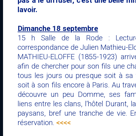
pas à le diffuser, c'est une belle m
lavoir.
Dimanche 18 septembre
15 h Salle de la Rode : Lectur
correspondance de Julien Mathieu-Elo
MATHIEU-ELOFFE (1855-1923) arr
afin de chercher pour son fils une char
tous les jours ou presque soit à sa
soit à son fils encore à Paris. Au trav
découvre un peu Domme, ses famill
liens entre les clans, l’hôtel Durant, 
paysans, bref une tranche de vie. E
réservation.
<<<<