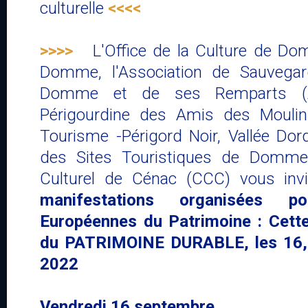
culturelle
<<<<
>>>>
L'Office de la Culture de 
Domme, l'Association de Sauvegar
Domme et de ses Remparts (AS
Périgourdine des Amis des Moulin
Tourisme -Périgord Noir, Vallée Dor
des Sites Touristiques de Domme
Culturel de Cénac (CCC) vous invit
manifestations organisées p
Européennes du Patrimoine : Cett
du PATRIMOINE DURABLE, les 16,
2022
Vendredi 16 septembre