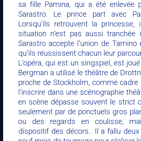
sa fille Pamina, qui a été enlevée
Sarastro. Le prince part avec Pa
Lorsqu'ils retrouvent la princesse,
situation n'est pas aussi tranchée q
Sarastro accepte l'union de Tamino 
qu'ils réussissent chacun leur parcours
L'opéra, qui est un singspiel, est jou
Bergman a utilisé le théâtre de Drottni
proche de Stockholm, comme cadre d
l'inscrire dans une scénographie théâ
en scène dépasse souvent le strict 
seulement par de ponctuels gros pla
ou des regards en coulisse, ma
dispositif des décors.. Il a fallu deu
neuf mois de tournage pour réaliser le