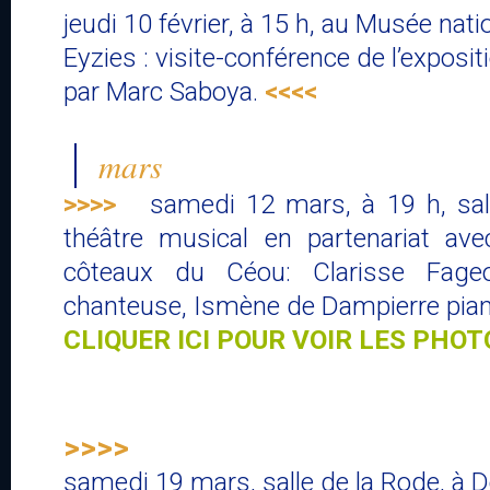
jeudi 10 février, à 15 h, au Musée nati
Eyzies : visite-conférence de l’exposi
par Marc Saboya.
<<<<
mars
>>>>
samedi 12 mars, à 19 h, sall
théâtre musical en partenariat av
côteaux du Céou: Clarisse Fage
chanteuse, Ismène de Dampierre pian
CLIQUER ICI POUR VOIR LES PHOT
>>>>
samedi 19 mars
, salle de la Rode, 