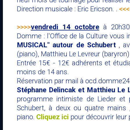
Direction musicale : Eric Ericson. .
<<<
>>>>
vendredi 14 octobre
à 20h30,
Domme : l'Office de la Culture vous i
MUSICAL" autour de Schubert
, av
(piano), Matthieu Le Levreur (baryron)
Entrée 15€ - 12€ adhérents et étudia
moins de 14 ans.
Réservation par mail à ocd.domme2
Stéphane Delincak et Matthieu Le
programme intimiste de Lieder et 
Schubert, à deux ou quatre mains 
piano.
Cliquez ici
pour découvrir leur 