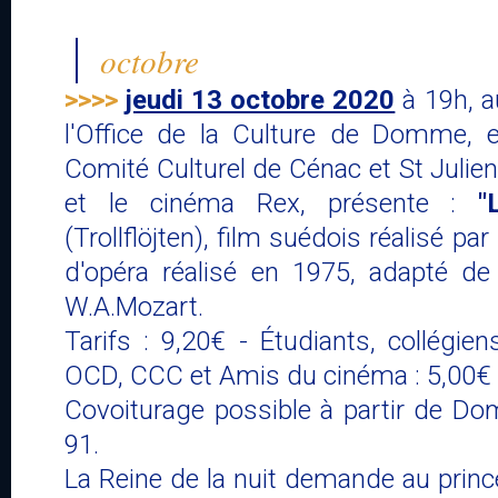
octobre
>>>>
jeudi 13 octobre 2020
à 19h, a
l'Office de la Culture de Domme, e
Comité Culturel de Cénac et St Julie
et le cinéma Rex, présente :
"
(Trollflöjten), film suédois réalisé p
d'opéra réalisé en 1975, adapté d
W.A.Mozart.
Tarifs : 9,20€ - Étudiants, collégie
OCD, CCC et Amis du cinéma : 5,00€
Covoiturage possible à partir de Do
91.
La Reine de la nuit demande au prin