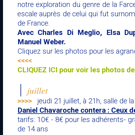
notre exploration du genre de la Farce
escale auprès de celui qui fut surno
de France.
Avec Charles Di Meglio, Elsa Dup
Manuel Weber.
Cliquez sur les photos pour les agran
<<<<
CLIQUEZ ICI pour voir les photos de
juillet
>>>>
jeudi 21 juillet, à 21h, salle de
Daniel Chavaroche contera : Ceux d
tarifs: 10€ - 8€ pour les adhérents- g
de 14 ans