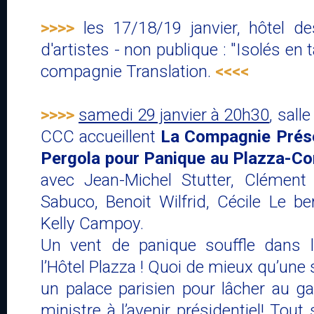
>>>>
les 17/18/19 janvier, hôtel d
d'artistes - non publique : "Isolés en 
compagnie Translation.
<<<<
>>>>
samedi 29 janvier à 20h30
, sall
CCC accueillent
La Compagnie Prése
Pergola pour Panique au Plazza-C
avec Jean-Michel Stutter, Clémen
Sabuco, Benoit Wilfrid, Cécile Le b
Kelly Campoy.
Un vent de panique souffle dans l
l’Hôtel Plazza ! Quoi de mieux qu’une 
un palace parisien pour lâcher au ga
ministre à l’avenir présidentiel! Tout s