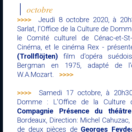
octobre
>>>>
Jeudi 8 octobre 2020, à 20
Sarlat, l'Office de la Culture de Domm
le Comité culturel de Cénac-et-St
Cinéma, et le cinéma Rex - présen
(Trollflöjten)
film d'opéra suédois
Bergman en 1975, adapté de l
W.A.Mozart.
>>>>
>>>>
Samedi 17 octobre, à 20h30
Domme : L'Office de la Culture
Compagnie Présence du théâtre
Bordeaux, Direction: Michel Cahuzac, 
de
deux pièces
de
Georges Feyde