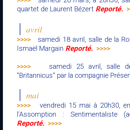
>>>>
samedi 28 mars, à 20h30, sall
quartet de Laurent Bézert
Reporté.
>
avril
>>>>
samedi 18 avril, salle de la Ro
Ismaël Margain
Reporté.
>>>>
>>>>
samedi 25 avril, salle d
"Britannicus" par la compagnie Prése
mai
>>>>
vendredi 15 mai à 20h30, en 
l’Assomption : Sentimentaliste (a
Reporté.
>>>>