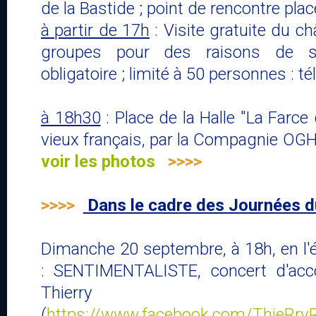
de la Bastide ; point de rencontre place
à partir de 17h
: Visite gratuite du c
groupes pour des raisons de séc
obligatoire ; limité à 50 personnes : té
à 18h30
: Place de la Halle "La Farce 
vieux français, par la Compagnie O
voir les photos
>>>>
>>>>
Dans le cadre des Journées d
Dimanche 20 septembre, à 18h, en l'
: SENTIMENTALISTE, concert d'acc
Thierry Ro
(
https://www.facebook.com/ThieRr