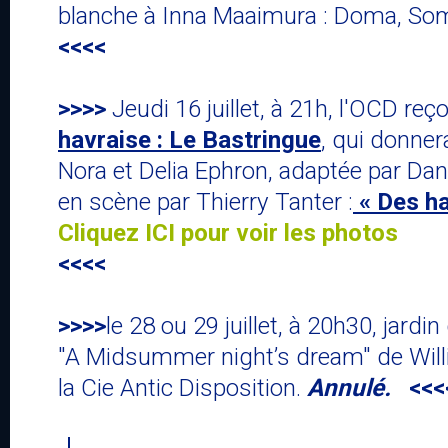
blanche à Inna Maaimura : Doma, So
<<<<
>>>>
Jeudi 16 juillet, à 21h, l'OCD reço
havraise : Le Bastringue
, qui donner
Nora et Delia Ephron, adaptée par Da
en scène par Thierry Tanter :
« Des ha
Cliquez ICI pour voir les photos
<<<<
>>>>
le 28 ou 29 juillet, à 20h30, jardin
"A Midsummer night’s dream" de Wil
la Cie Antic Disposition.
Annulé.
<<<