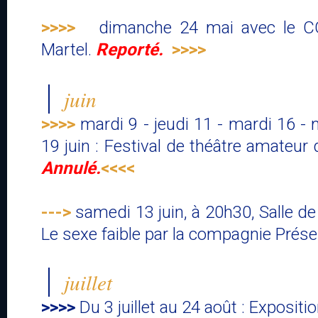
>>>>
dimanche 24 mai avec le CCC
Martel.
Reporté.
>>>>
juin
>>>>
mardi 9 - jeudi 11 - mardi 16 - 
19 juin : Festival de théâtre amate
Annulé.
<<<<
--->
samedi 13 juin, à 20h30, Salle de
Le sexe faible par la compagnie Prés
juillet
>>>>
Du 3 juillet au 24 août : Expositi