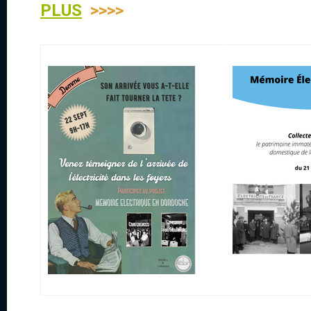
PLUS
>>>>