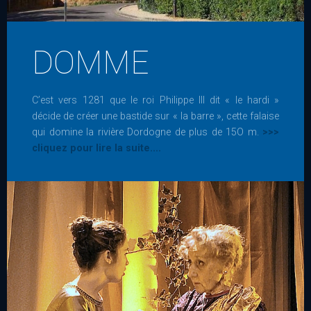
DOMME
C’est vers 1281 que le roi Philippe III dit « le hardi »
décide de créer une bastide sur « la barre », cette falaise
qui domine la rivière Dordogne de plus de 15O m.
>>>
cliquez pour lire la suite....