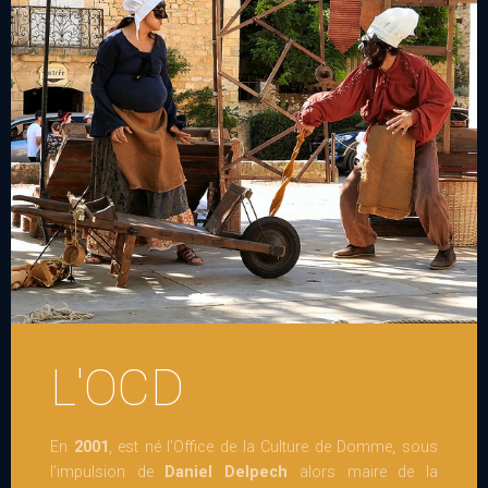
Domme
Agenda
Photos
Contact
L'OCD
En
2001
, est né l’Office de la Culture de Domme, sous
l’impulsion de
Daniel Delpech
alors maire de la