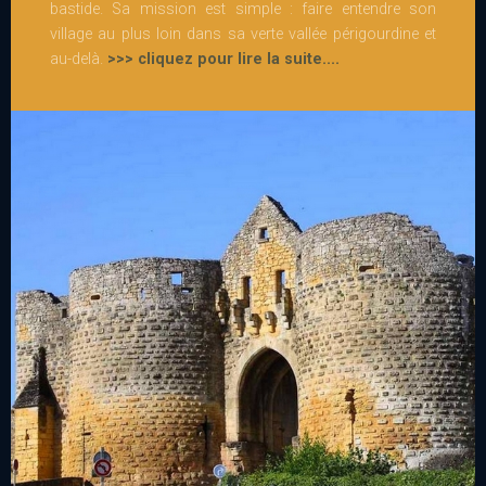
bastide. Sa mission est simple : faire entendre son
village au plus loin dans sa verte vallée périgourdine et
au-delà.
>>> cliquez pour lire la suite....