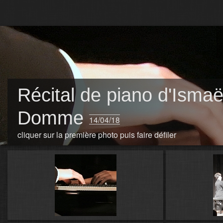
Récital de piano d'Ismaë
Domme
14/04/18
cliquer sur la première photo puis faire défiler