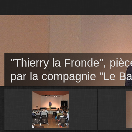
"Thierry la Fronde", pièc
par la compagnie "Le Ba