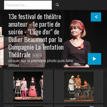
13e festival de théâtre
amateur - 1e partie de
soirée - "L'âge d'or" de
Didier Beaumont par la
Compagnie La Tentation
Théâtrale
14/06/18
cliquer sur la première photo puis faire
défiler