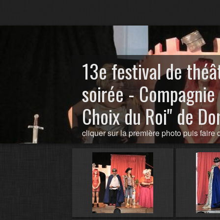
13e festival de théâ
soirée - Compagnie 
Choix du Roi" de Dom
cliquer sur la première photo puis faire d