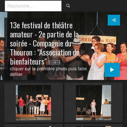
13e festival de théâtre
amateur - 2e partie de la
soirée - Compagnie du
Thouron : "Association de
bienfaiteurs"
01/06/18
cliquer sur la première photo puis faire
défiler